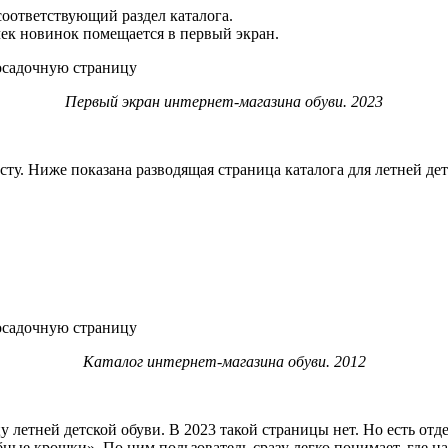
соответствующий раздел каталога.
ек новинок помещается в первый экран.
Первый экран интернет-магазина обуви. 2023
асту. Ниже показана разводящая страница каталога для летней де
Каталог интернет-магазина обуви. 2012
летней детской обуви. В 2023 такой страницы нет. Но есть отд
ные крошки». По ним пользователь сразу легко понимает, где на