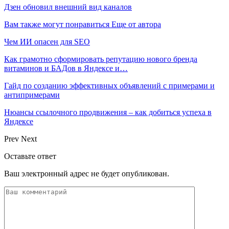
Дзен обновил внешний вид каналов
Вам также могут понравиться
Еще от автора
Чем ИИ опасен для SEO
Как грамотно сформировать репутацию нового бренда
витаминов и БАДов в Яндексе и…
Гайд по созданию эффективных объявлений с примерами и
антипримерами
Нюансы ссылочного продвижения – как добиться успеха в
Яндексе
Prev
Next
Оставьте ответ
Ваш электронный адрес не будет опубликован.