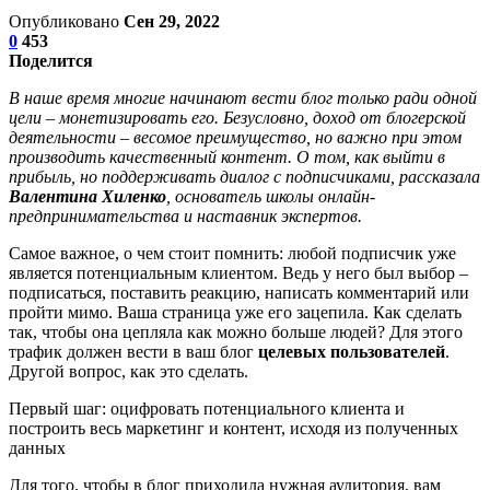
Опубликовано
Сен 29, 2022
0
453
Поделится
В наше время многие начинают вести блог только ради одной
цели – монетизировать его. Безусловно, доход от блогерской
деятельности – весомое преимущество, но важно при этом
производить качественный контент. О том, как выйти в
прибыль, но поддерживать диалог с подписчиками, рассказала
Валентина Хиленко
, основатель школы онлайн-
предпринимательства и наставник экспертов.
Самое важное, о чем стоит помнить: любой подписчик уже
является потенциальным клиентом. Ведь у него был выбор –
подписаться, поставить реакцию, написать комментарий или
пройти мимо. Ваша страница уже его зацепила. Как сделать
так, чтобы она цепляла как можно больше людей? Для этого
трафик должен вести в ваш блог
целевых пользователей
.
Другой вопрос, как это сделать.
Первый шаг: оцифровать потенциального клиента и
построить весь маркетинг и контент, исходя из полученных
данных
Для того, чтобы в блог приходила нужная аудитория, вам