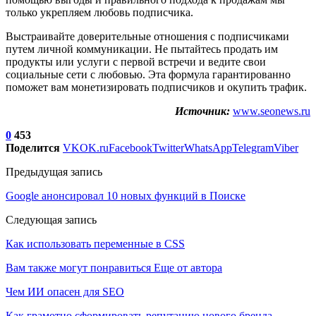
только укрепляем любовь подписчика.
Выстраивайте доверительные отношения с подписчиками
путем личной коммуникации. Не пытайтесь продать им
продукты или услуги с первой встречи и ведите свои
социальные сети с любовью. Эта формула гарантированно
поможет вам монетизировать подписчиков и окупить трафик.
Источник:
www.seonews.ru
0
453
Поделится
VK
OK.ru
Facebook
Twitter
WhatsApp
Telegram
Viber
Предыдущая запись
Google анонсировал 10 новых функций в Поиске
Следующая запись
Как использовать переменные в CSS
Вам также могут понравиться
Еще от автора
Чем ИИ опасен для SEO
Как грамотно сформировать репутацию нового бренда