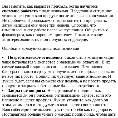
Вы заметите, как вырастет прибыль, когда научитесь
системно работать
с подписчиками. Представим ситуацию:
человек не купил ваш продукт после диалога и консультации.
Не проблема. Продолжаем снимать контент и прогревать.
Затем напишем ему через три недели. Спросим, что
изменилось в его работе после консультации. Общайтесь с
фолловером, как с хорошим приятелем. Покажите вашу
заинтересованность, и он почувствует доверие.
Ошибки в коммуникации с подписчиками
Потребительское отношение
. Такой стиль коммуникации
чаще встречается у экспертов с маленькими охватами. В их
случае каждый подписчик слишком важен. Начинающие
блогеры пытаются сразу же получить деньги с фолловеров, но
не все так просто. Подписчик чувствует ваше отношение. И
лучше будет, если вы сможете ему помочь, а не просто продать
продукт и закрыть собственные базовые потребности.
Закрытые вопросы
. Не спрашивайте подписчика,
занимается ли он поисковой оптимизацией сайтов, если это
написано в шапке профиля. Лучше уточните, как долго он
этим занимается и что думает о количестве своих клиентов.
Ваш собеседник не должен чувствовать себя как на допросе.
Постарайтесь больше узнать о мыслях подписчика, чтобы дать