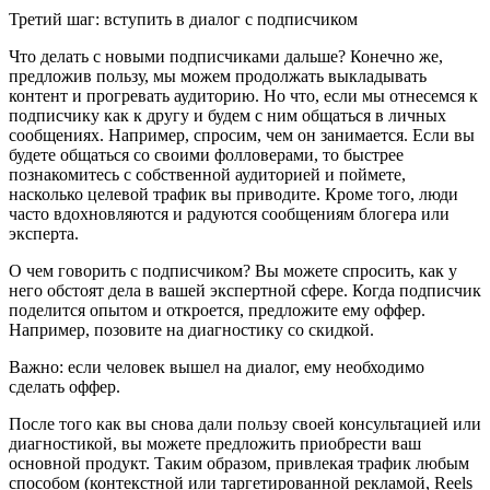
Третий шаг: вступить в диалог с подписчиком
Что делать с новыми подписчиками дальше? Конечно же,
предложив пользу, мы можем продолжать выкладывать
контент и прогревать аудиторию. Но что, если мы отнесемся к
подписчику как к другу и будем с ним общаться в личных
сообщениях. Например, спросим, чем он занимается. Если вы
будете общаться со своими фолловерами, то быстрее
познакомитесь с собственной аудиторией и поймете,
насколько целевой трафик вы приводите. Кроме того, люди
часто вдохновляются и радуются сообщениям блогера или
эксперта.
О чем говорить с подписчиком? Вы можете спросить, как у
него обстоят дела в вашей экспертной сфере. Когда подписчик
поделится опытом и откроется, предложите ему оффер.
Например, позовите на диагностику со скидкой.
Важно: если человек вышел на диалог, ему необходимо
сделать оффер.
После того как вы снова дали пользу своей консультацией или
диагностикой, вы можете предложить приобрести ваш
основной продукт. Таким образом, привлекая трафик любым
способом (контекстной или таргетированной рекламой, Reels