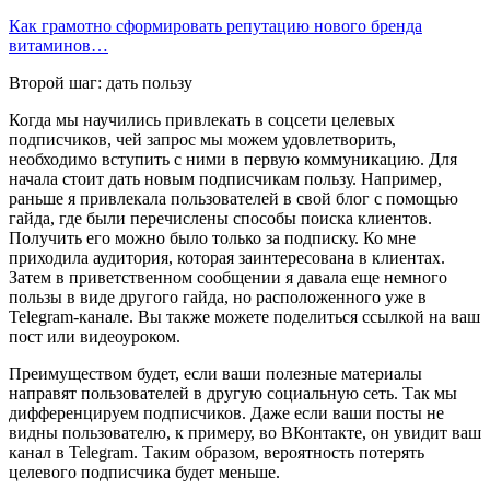
Как грамотно сформировать репутацию нового бренда
витаминов…
Второй шаг: дать пользу
Когда мы научились привлекать в соцсети целевых
подписчиков, чей запрос мы можем удовлетворить,
необходимо вступить с ними в первую коммуникацию. Для
начала стоит дать новым подписчикам пользу. Например,
раньше я привлекала пользователей в свой блог с помощью
гайда, где были перечислены способы поиска клиентов.
Получить его можно было только за подписку. Ко мне
приходила аудитория, которая заинтересована в клиентах.
Затем в приветственном сообщении я давала еще немного
пользы в виде другого гайда, но расположенного уже в
Telegram-канале. Вы также можете поделиться ссылкой на ваш
пост или видеоуроком.
Преимуществом будет, если ваши полезные материалы
направят пользователей в другую социальную сеть. Так мы
дифференцируем подписчиков. Даже если ваши посты не
видны пользователю, к примеру, во ВКонтакте, он увидит ваш
канал в Telegram. Таким образом, вероятность потерять
целевого подписчика будет меньше.