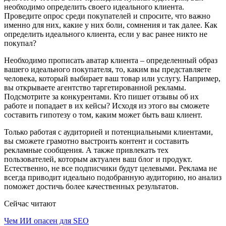
необходимо определить своего идеального клиента.
Проведите опрос среди покупателей и спросите, что важно
именно для них, какие у них боли, сомнения и так далее. Как
определить идеального клиента, если у вас ранее никто не
покупал?
Необходимо прописать аватар клиента – определенный образ
вашего идеального покупателя, то, каким вы представляете
человека, который выбирает ваш товар или услугу. Например,
вы открываете агентство таргетированной рекламы.
Подсмотрите за конкурентами. Кто пишет отзывы об их
работе и попадает в их кейсы? Исходя из этого вы сможете
составить гипотезу о том, каким может быть ваш клиент.
Только работая с аудиторией и потенциальными клиентами,
вы сможете грамотно выстроить контент и составить
рекламные сообщения. А также привлекать тех
пользователей, которым актуален ваш блог и продукт.
Естественно, не все подписчики будут целевыми. Реклама не
всегда приводит идеально подобранную аудиторию, но анализ
поможет достичь более качественных результатов.
Сейчас читают
Чем ИИ опасен для SEO