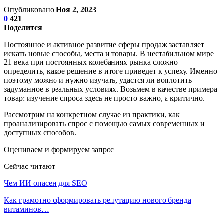
Опубликовано
Ноя 2, 2023
0
421
Поделится
Постоянное и активное развитие сферы продаж заставляет
искать новые способы, места и товары. В нестабильном мире
21 века при постоянных колебаниях рынка сложно
определить, какое решение в итоге приведет к успеху. Именно
поэтому можно и нужно изучать, удастся ли воплотить
задуманное в реальных условиях. Возьмем в качестве примера
товар: изучение спроса здесь не просто важно, а критично.
Рассмотрим на конкретном случае из практики, как
проанализировать спрос с помощью самых современных и
доступных способов.
Оцениваем и формируем запрос
Сейчас читают
Чем ИИ опасен для SEO
Как грамотно сформировать репутацию нового бренда
витаминов…