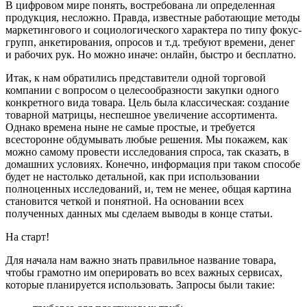
В цифровом мире понять, востребована ли определенная
продукция, несложно. Правда, известные работающие методы
маркетингового и социологического характера по типу фокус-
групп, анкетирования, опросов и т.д. требуют времени, денег
и рабочих рук. Но можно иначе: онлайн, быстро и бесплатно.
Итак, к нам обратились представители одной торговой
компании с вопросом о целесообразности закупки одного
конкретного вида товара. Цель была классическая: создание
товарной матрицы, неспешное увеличение ассортимента.
Однако времена ныне не самые простые, и требуется
всесторонне обдумывать любые решения. Мы покажем, как
можно самому провести исследования спроса, так сказать, в
домашних условиях. Конечно, информация при таком способе
будет не настолько детальной, как при использовании
полноценных исследований, и, тем не менее, общая картина
становится четкой и понятной. На основании всех
полученных данных мы сделаем выводы в конце статьи.
На старт!
Для начала нам важно знать правильное название товара,
чтобы грамотно им оперировать во всех важных сервисах,
которые планируется использовать. Запросы были такие: