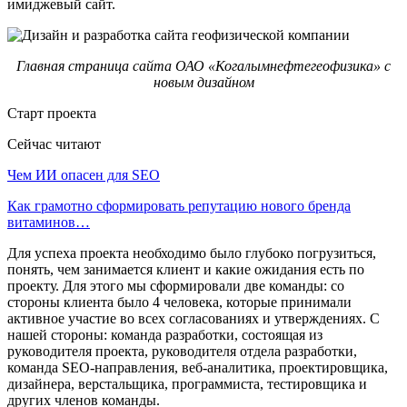
имиджевый сайт.
Главная страница сайта ОАО «Когалымнефтегеофизика» с
новым дизайном
Старт проекта
Сейчас читают
Чем ИИ опасен для SEO
Как грамотно сформировать репутацию нового бренда
витаминов…
Для успеха проекта необходимо было глубоко погрузиться,
понять, чем занимается клиент и какие ожидания есть по
проекту. Для этого мы сформировали две команды: со
стороны клиента было 4 человека, которые принимали
активное участие во всех согласованиях и утверждениях. С
нашей стороны: команда разработки, состоящая из
руководителя проекта, руководителя отдела разработки,
команда SEO-направления, веб-аналитика, проектировщика,
дизайнера, верстальщика, программиста, тестировщика и
других членов команды.