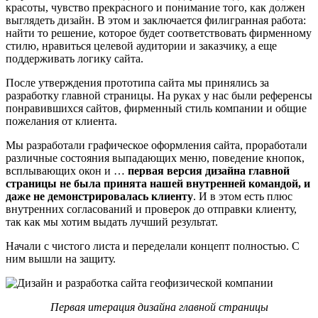
красоты, чувство прекрасного и понимание того, как должен
выглядеть дизайн. В этом и заключается филигранная работа:
найти то решение, которое будет соответствовать фирменному
стилю, нравиться целевой аудитории и заказчику, а еще
поддерживать логику сайта.
После утверждения прототипа сайта мы принялись за
разработку главной страницы. На руках у нас были референсы
понравившихся сайтов, фирменный стиль компании и общие
пожелания от клиента.
Мы разработали графическое оформления сайта, проработали
различные состояния выпадающих меню, поведение кнопок,
всплывающих окон и …
первая версия дизайна главной
страницы не была принята нашей внутренней командой, и
даже не демонстрировалась клиенту
. И в этом есть плюс
внутренних согласований и проверок до отправки клиенту,
так как мы хотим выдать лучший результат.
Начали с чистого листа и переделали концепт полностью. С
ним вышли на защиту.
Первая итерация дизайна главной страницы