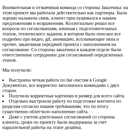
Внимательная и отзывчивая команда со стороны Заказчика: на
этом проекте мы работали действительно как партнеры. Была
хорошо налажена связь, клиент прислушивался к нашим
предложениям и возражениям. Коллегиально решал все
вопросы по согласованиям, начиная с подготовительных
этапов, технического задания, в котором было описано все
подробно про видео, gif, анимацию, всплывающие окна и
прочее, заканчивая передачей проекта с наполнением на
согласование. Со стороны заказчика в каждом отделе были
ответственные сотрудники для согласований определенных
этапов.
Мы получили:
Выстроена четкая работа по баг-листам в Google
Документах, все корректно заполнялось командами с двух
сторон.
Получили корректные картинки в размер для всего сайта.
Отдельно выстроили работу по подготовке контента по
разделам согласно нашим требованиям, что по итогу
существенно облегчило наполнение сайта.
Даже с учетом длительных согласований со стороны
клиента, сроки по проекту были выдержаны за счет
параллельной работы на этапе дизайна.