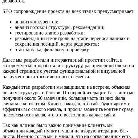
доработок.
SEO-сопровождение проекта на всех этапах предусматривает:
анализ конкурентов;
анализ готовой структуры, рекомендации;
тестирование этапов разработки;
рекомендации и контроль на этапе переноса данных и
сохранения позиций, карта редиректов;
этап запуска, финальную проверку.
Далее мы разработали интерактивный прототип сайта, в
котором четко проработали структуру, распределили блоки на
каждой странице с учетом функциональной и визуальной
нагруженности того или иного элемента.
Каждый этап разработки мы защищали на встрече, объясняя
логику структуры и блоков. По первой итерации баг-листа мы
получили около 50 замечаний, большая часть из них была
связана с контентом. Клиент ожидал, что сайт будет ярким и
эффектным с самого начала, и просил заменить контент сразу,
не совсем осознавая, что это всего лишь каркас сайта.
Так как для нас было важно понимание клиента, мы
объяснили каждый пункт и ушли на вторую итерацию баг-
листа. Именно тогда мы и узнали, что на согласованиях есть