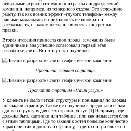
невидимые игроки: сотрудники из разных подразделений
компании, например, из тендерного отдела. Это усложнило
работу, так как возник эффект «глухого телефона» между
нашими командами, и приходилось неоднократно
рассказывать, на каком из этапов вносятся конкретные
правки.
Вторая итерация принесла свои плоды: замечания были
единичные и мы успешно согласовали первый этап
разработки сайта. Вот что у нас получилось.
Прототип главной страницы
Прототип страницы
«
Наши услуги
»
У клиента не было четкой структуры и понимания по блокам
по каждой странице. Также не получилось предоставить нам
единую структуру для всех страниц услуг. [1] Например, где
должны быть картинки или таблицы, или как называется блок
с этими таблицами. Где-то заказчик хотел большое количество
характеристик и длинную страницу, а где-то по три блока по