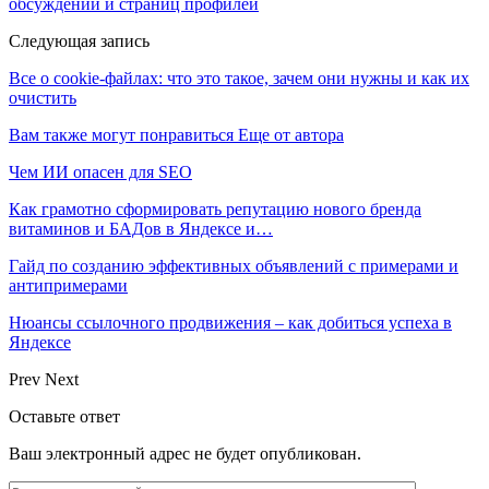
обсуждений и страниц профилей
Следующая запись
Все о cookie-файлах: что это такое, зачем они нужны и как их
очистить
Вам также могут понравиться
Еще от автора
Чем ИИ опасен для SEO
Как грамотно сформировать репутацию нового бренда
витаминов и БАДов в Яндексе и…
Гайд по созданию эффективных объявлений с примерами и
антипримерами
Нюансы ссылочного продвижения – как добиться успеха в
Яндексе
Prev
Next
Оставьте ответ
Ваш электронный адрес не будет опубликован.