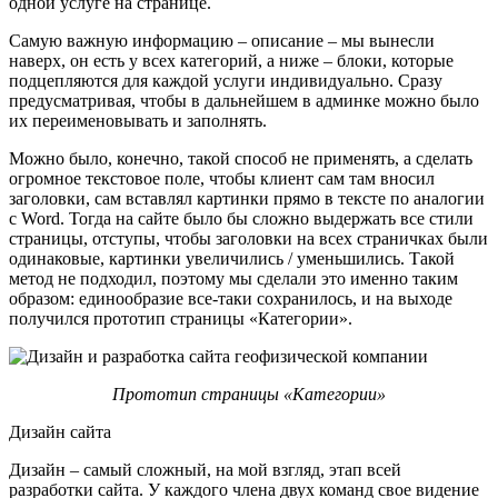
одной услуге на странице.
Самую важную информацию – описание – мы вынесли
наверх, он есть у всех категорий, а ниже – блоки, которые
подцепляются для каждой услуги индивидуально. Сразу
предусматривая, чтобы в дальнейшем в админке можно было
их переименовывать и заполнять.
Можно было, конечно, такой способ не применять, а сделать
огромное текстовое поле, чтобы клиент сам там вносил
заголовки, сам вставлял картинки прямо в тексте по аналогии
с Word. Тогда на сайте было бы сложно выдержать все стили
страницы, отступы, чтобы заголовки на всех страничках были
одинаковые, картинки увеличились / уменьшились. Такой
метод не подходил, поэтому мы сделали это именно таким
образом: единообразие все-таки сохранилось, и на выходе
получился прототип страницы «Категории».
Прототип страницы «Категории»
Дизайн сайта
Дизайн – самый сложный, на мой взгляд, этап всей
разработки сайта. У каждого члена двух команд свое видение