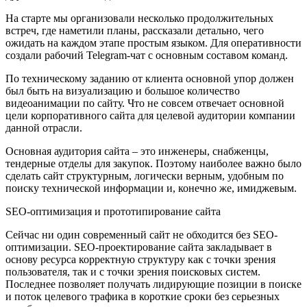
На старте мы организовали несколько продолжительных
встреч, где наметили планы, рассказали детально, чего
ожидать на каждом этапе простым языком. Для оперативности
создали рабочий Telegram-чат с основным составом команд.
По техническому заданию от клиента основной упор должен
был быть на визуализацию и большое количество
видеоанимации по сайту. Что не совсем отвечает основной
цели корпоративного сайта для целевой аудитории компании
данной отрасли.
Основная аудитория сайта – это инженеры, снабженцы,
тендерные отделы для закупок. Поэтому наиболее важно было
сделать сайт структурным, логически верным, удобным по
поиску технической информации и, конечно же, имиджевым.
SEO-оптимизация и прототипирование сайта
Сейчас ни один современный сайт не обходится без SEO-
оптимизации. SEO-проектирование сайта закладывает в
основу ресурса корректную структуру как с точки зрения
пользователя, так и с точки зрения поисковых систем.
Последнее позволяет получать лидирующие позиции в поиске
и поток целевого трафика в короткие сроки без серьезных