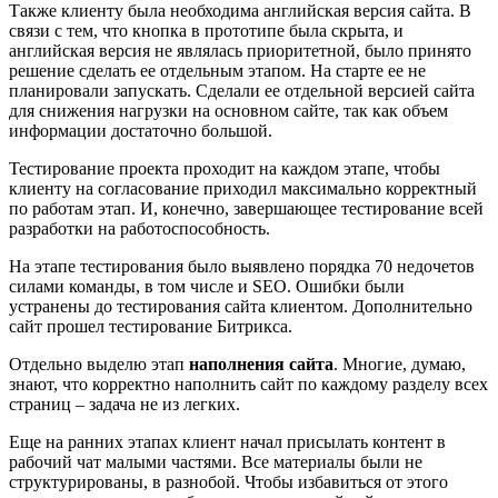
Также клиенту была необходима английская версия сайта. В
связи с тем, что кнопка в прототипе была скрыта, и
английская версия не являлась приоритетной, было принято
решение сделать ее отдельным этапом. На старте ее не
планировали запускать. Сделали ее отдельной версией сайта
для снижения нагрузки на основном сайте, так как объем
информации достаточно большой.
Тестирование проекта проходит на каждом этапе, чтобы
клиенту на согласование приходил максимально корректный
по работам этап. И, конечно, завершающее тестирование всей
разработки на работоспособность.
На этапе тестирования было выявлено порядка 70 недочетов
силами команды, в том числе и SEO. Ошибки были
устранены до тестирования сайта клиентом. Дополнительно
сайт прошел тестирование Битрикса.
Отдельно выделю этап
наполнения сайта
. Многие, думаю,
знают, что корректно наполнить сайт по каждому разделу всех
страниц – задача не из легких.
Еще на ранних этапах клиент начал присылать контент в
рабочий чат малыми частями. Все материалы были не
структурированы, в разнобой. Чтобы избавиться от этого