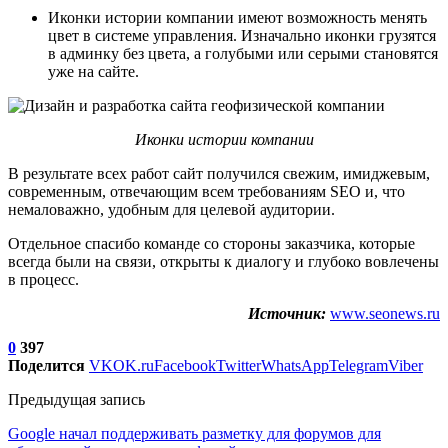
Иконки истории компании имеют возможность менять
цвет в системе управления. Изначально иконки грузятся
в админку без цвета, а голубыми или серыми становятся
уже на сайте.
Иконки истории компании
В результате всех работ сайт получился свежим, имиджевым,
современным, отвечающим всем требованиям SEO и, что
немаловажно, удобным для целевой аудитории.
Отдельное спасибо команде со стороны заказчика, которые
всегда были на связи, открыты к диалогу и глубоко вовлечены
в процесс.
Источник:
www.seonews.ru
0
397
Поделится
VK
OK.ru
Facebook
Twitter
WhatsApp
Telegram
Viber
Предыдущая запись
Google начал поддерживать разметку для форумов для