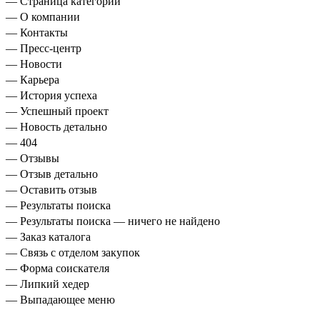
— Страница категории
— О компании
— Контакты
— Пресс-центр
— Новости
— Карьера
— История успеха
— Успешный проект
— Новость детально
— 404
— Отзывы
— Отзыв детально
— Оставить отзыв
— Результаты поиска
— Результаты поиска — ничего не найдено
— Заказ каталога
— Связь с отделом закупок
— Форма соискателя
— Липкий хедер
— Выпадающее меню