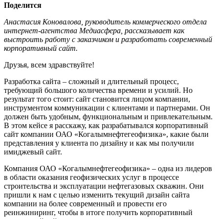
Поделится
Анастасия Коновалова, руководитель коммерческого отдела
интернет-агентства Медиасфера, рассказывает как
выстроить работу с заказчиком и разработать современный
корпоративный сайт.
Друзья, всем здравствуйте!
Разработка сайта – сложный и длительный процесс,
требующий большого количества времени и усилий. Но
результат того стоит: сайт становится лицом компании,
инструментом коммуникации с клиентами и партнерами. Он
должен быть удобным, функциональным и привлекательным.
В этом кейсе я расскажу, как разрабатывался корпоративный
сайт компании ОАО «Когалымнефтегеофизика», какие были
представления у клиента по дизайну и как мы получили
имиджевый сайт.
Компания ОАО «Когалымнефтегеофизика» – одна из лидеров
в области оказания геофизических услуг в процессе
строительства и эксплуатации нефтегазовых скважин. Они
пришли к нам с целью изменить текущий дизайн сайта
компании на более современный и провести его
реинжиниринг, чтобы в итоге получить корпоративный