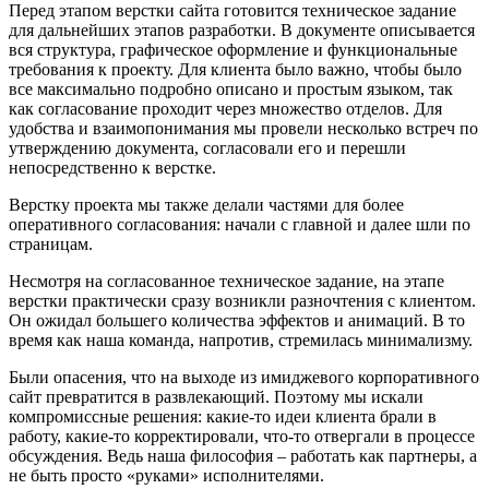
Перед этапом верстки сайта готовится техническое задание
для дальнейших этапов разработки. В документе описывается
вся структура, графическое оформление и функциональные
требования к проекту. Для клиента было важно, чтобы было
все максимально подробно описано и простым языком, так
как согласование проходит через множество отделов. Для
удобства и взаимопонимания мы провели несколько встреч по
утверждению документа, согласовали его и перешли
непосредственно к верстке.
Верстку проекта мы также делали частями для более
оперативного согласования: начали с главной и далее шли по
страницам.
Несмотря на согласованное техническое задание, на этапе
верстки практически сразу возникли разночтения с клиентом.
Он ожидал большего количества эффектов и анимаций. В то
время как наша команда, напротив, стремилась минимализму.
Были опасения, что на выходе из имиджевого корпоративного
сайт превратится в развлекающий. Поэтому мы искали
компромиссные решения: какие-то идеи клиента брали в
работу, какие-то корректировали, что-то отвергали в процессе
обсуждения. Ведь наша философия – работать как партнеры, а
не быть просто «руками» исполнителями.