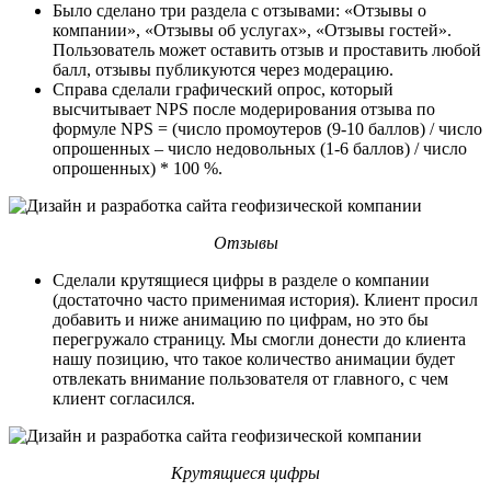
Было сделано три раздела с отзывами: «Отзывы о
компании», «Отзывы об услугах», «Отзывы гостей».
Пользователь может оставить отзыв и проставить любой
балл, отзывы публикуются через модерацию.
Справа сделали графический опрос, который
высчитывает NPS после модерирования отзыва по
формуле NPS = (число промоутеров (9-10 баллов) / число
опрошенных – число недовольных (1-6 баллов) / число
опрошенных) * 100 %.
Отзывы
Сделали крутящиеся цифры в разделе о компании
(достаточно часто применимая история). Клиент просил
добавить и ниже анимацию по цифрам, но это бы
перегружало страницу. Мы смогли донести до клиента
нашу позицию, что такое количество анимации будет
отвлекать внимание пользователя от главного, с чем
клиент согласился.
Крутящиеся цифры