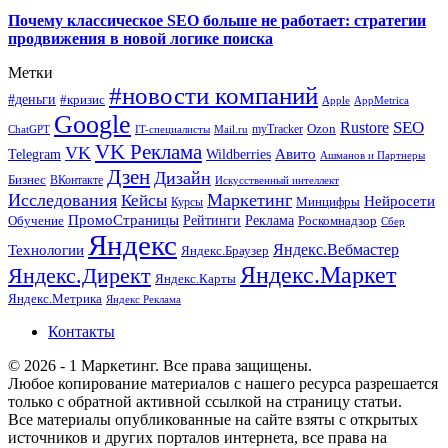
Почему классическое SEO больше не работает: стратегии
продвижения в новой логике поиска
Метки
#новости компаний
#деньги
#кризис
Apple
AppMetrica
Google
SEO
Rustore
Ozon
myTracker
ChatGPT
IT-специалисты
Mail.ru
VK Реклама
VK
Wildberries
Авито
Telegram
Ашманов и Партнеры
Дзен
Дизайн
Бизнес
ВКонтакте
Искусственный интеллект
Исследования
Маркетинг
Кейсы
Нейросети
Минцифры
Курсы
ПромоСтраницы
Рейтинги
Реклама
Роскомнадзор
Обучение
Сбер
Яндекс
Технологии
Яндекс.Вебмастер
Яндекс.Браузер
Яндекс.Маркет
Яндекс.Директ
Яндекс.Карты
Яндекс.Метрика
Яндекс Реклама
Контакты
© 2026 - 1 Маркетинг. Все права защищены.
Любое копирование материалов с нашего ресурса разрешается
только с обратной активной ссылкой на страницу статьи.
Все материалы опубликованные на сайте взяты с открытых
источников и других порталов интернета, все права на