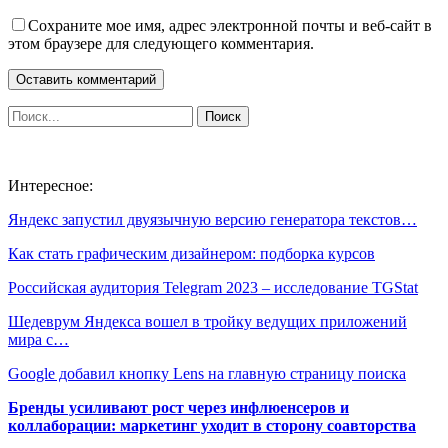
Сохраните мое имя, адрес электронной почты и веб-сайт в
этом браузере для следующего комментария.
Интересное:
Яндекс запустил двуязычную версию генератора текстов…
Как стать графическим дизайнером: подборка курсов
Российская аудитория Telegram 2023 – исследование TGStat
Шедеврум Яндекса вошел в тройку ведущих приложений
мира с…
Google добавил кнопку Lens на главную страницу поиска
Бренды усиливают рост через инфлюенсеров и
коллаборации: маркетинг уходит в сторону соавторства