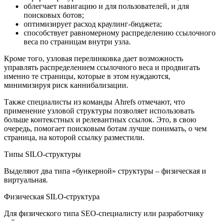
облегчает навигацию и для пользователей, и для
поисковых ботов;
оптимизирует расход краулинг-бюджета;
способствует равномерному распределению ссылочного
веса по страницам внутри узла.
Кроме того, узловая перелинковка дает возможность
управлять распределением ссылочного веса и продвигать
именно те страницы, которые в этом нуждаются,
минимизируя риск каннибализации.
Также специалисты из команды Ahrefs отмечают, что
применение узловой структуры позволяет использовать
больше контекстных и релевантных ссылок. Это, в свою
очередь, помогает поисковым ботам лучше понимать, о чем
страница, на которой ссылку разместили.
Типы SILO-структуры
Выделяют два типа «бункерной» структуры – физическая и
виртуальная.
Физическая SILO-структура
Для физического типа SEO-специалисту или разработчику