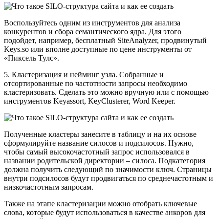
Воспользуйтесь одним из инструментов для анализа
конкурентов и сбора семантического ядра. Для этого
подойдет, например, бесплатный SiteAnalyzer, продвинутый
Keys.so или вполне доступные по цене инструменты от
«Пиксель Тулс».
5. Кластеризация и нейминг узла. Собранные и
отсортированные по частотности запросы необходимо
кластеризовать. Сделать это можно вручную или с помощью
инструментов Keyassort, KeyClusterer, Word Keeper.
Полученные кластеры занесите в таблицу и на их основе
сформулируйте название силосов и подсилосов. Нужно,
чтобы самый высокочастотный запрос использовался в
названии родительской директории – силоса. Подкатегория
должна получить следующий по значимости ключ. Страницы
внутри подсилосов будут продвигаться по среднечастотным и
низкочастотным запросам.
Также на этапе кластеризации можно отобрать ключевые
слова, которые будут использоваться в качестве анкоров для