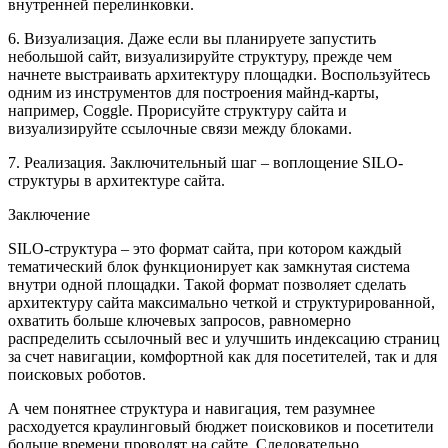
внутренней перелинковки.
6. Визуализация. Даже если вы планируете запустить
небольшой сайт, визуализируйте структуру, прежде чем
начнете выстраивать архитектуру площадки. Воспользуйтесь
одним из инструментов для построения майнд-карты,
например, Coggle. Прорисуйте структуру сайта и
визуализируйте ссылочные связи между блоками.
7. Реализация. Заключительный шаг – воплощение SILO-
структуры в архитектуре сайта.
Заключение
SILO-структура – это формат сайта, при котором каждый
тематический блок функционирует как замкнутая система
внутри одной площадки. Такой формат позволяет сделать
архитектуру сайта максимально четкой и структурированной,
охватить больше ключевых запросов, равномерно
распределить ссылочный вес и улучшить индексацию страниц
за счет навигации, комфортной как для посетителей, так и для
поисковых роботов.
А чем понятнее структура и навигация, тем разумнее
расходуется краулинговый бюджет поисковиков и посетители
больше времени проводят на сайте. Следовательно,