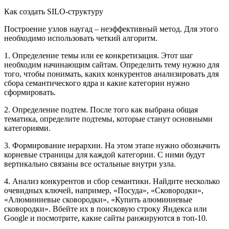
Как создать SILO-структуру
Построение узлов наугад – неэффективный метод. Для этого
необходимо использовать четкий алгоритм.
1. Определение темы или ее конкретизация. Этот шаг
необходим начинающим сайтам. Определить тему нужно для
того, чтобы понимать, каких конкурентов анализировать для
сбора семантического ядра и какие категории нужно
сформировать.
2. Определение подтем. После того как выбрана общая
тематика, определите подтемы, которые станут основными
категориями.
3. Формирование иерархии. На этом этапе нужно обозначить
корневые страницы для каждой категории. С ними будут
вертикально связаны все остальные внутри узла.
4. Анализ конкурентов и сбор семантики. Найдите несколько
очевидных ключей, например, «Посуда», «Сковородки»,
«Алюминиевые сковородки», «Купить алюминиевые
сковородки». Вбейте их в поисковую строку Яндекса или
Google и посмотрите, какие сайты ранжируются в топ-10.