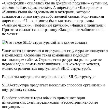
«Сковородки» ссылалась бы на дочерние подузлы – чугунные,
алюминиевые, керамические. А директории «Кастрюли» и
«Чашки» были бы отдельными кластерами, которые
ссылаются только внутри собственной связки. Родительская
директория «Чашки» могла бы ссылаться на страницы
«Чайные чашки», «Кофейные кружки», «Чашки с принтами».
При этом ссылаться на страницу «Заварочные чайники» она
не может.
Чаще всего физическая и виртуальная структура используются
в комплексе. Особенно такая комбинация подойдет
начинающим сайтам. Однако, если ресурс на рынке уже не
первый год и ломать устоявшуюся URL-схему не хочется,
можно ограничиться виртуальной SILO-структурой.
Варианты внутренней перелинковки в SILO-структуре
SILO-структура предлагает несколько способов организации
внутренних ссылок.
В работе оптимизаторы обычно применяют один
из нескольких схем перелинковки. Рассмотрим наиболее
популярные.