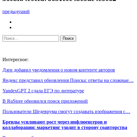
предыдущий
Интересное:
Дзен добавил уведомления о новом контенте авторов
Яндекс представил обновления Поиска: ответы на сложные…
YandexGPT 2 сдала ЕГЭ по литературе
В RuStore обновился поиск приложений
Пользователи Шедеврума смогут создавать изображения с…
Бренды усиливают рост через инфлюенсеров и
коллаборации: маркетинг уходит в сторону соавторства