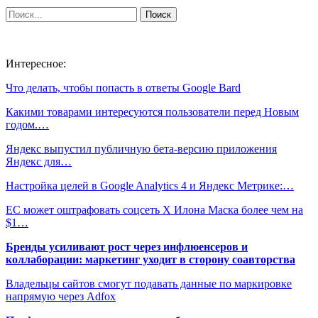
Интересное:
Что делать, чтобы попасть в ответы Google Bard
Какими товарами интересуются пользователи перед Новым
годом.…
Яндекс выпустил публичную бета-версию приложения
Яндекс для…
Настройка целей в Google Analytics 4 и Яндекс Метрике:…
ЕС может оштрафовать соцсеть X Илона Маска более чем на
$1…
Бренды усиливают рост через инфлюенсеров и
коллаборации: маркетинг уходит в сторону соавторства
Владельцы сайтов смогут подавать данные по маркировке
напрямую через Adfox