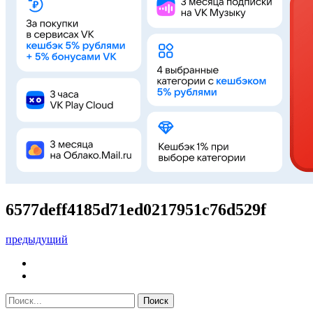
6577deff4185d71ed0217951c76d529f
предыдущий