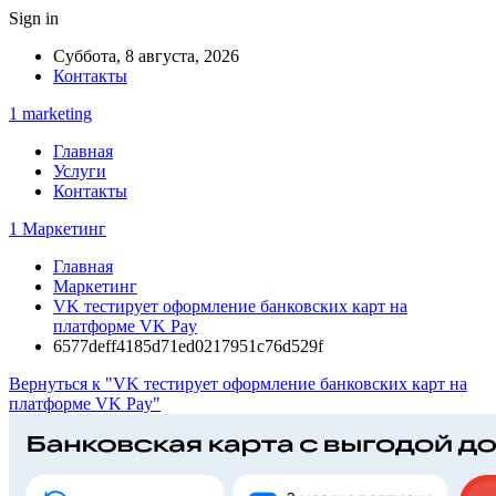
Sign in
Суббота, 8 августа, 2026
Контакты
1 marketing
Главная
Услуги
Контакты
1 Маркетинг
Главная
Маркетинг
VK тестирует оформление банковских карт на
платформе VK Pay
6577deff4185d71ed0217951c76d529f
Вернуться к "VK тестирует оформление банковских карт на
платформе VK Pay"