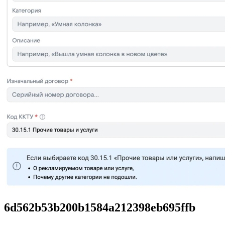
6d562b53b200b1584a212398eb695ffb