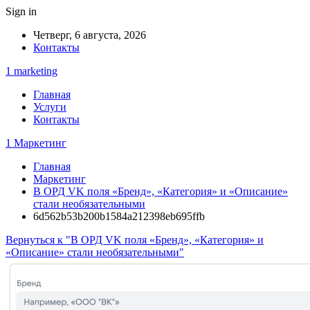
Sign in
Четверг, 6 августа, 2026
Контакты
1 marketing
Главная
Услуги
Контакты
1 Маркетинг
Главная
Маркетинг
В ОРД VK поля «Бренд», «Категория» и «Описание»
стали необязательными
6d562b53b200b1584a212398eb695ffb
Вернуться к "В ОРД VK поля «Бренд», «Категория» и
«Описание» стали необязательными"