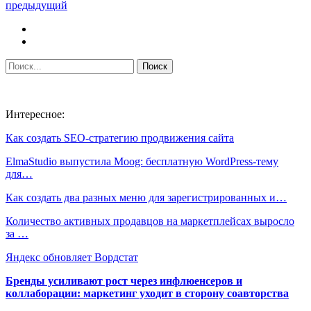
предыдущий
Интересное:
Как создать SEO-стратегию продвижения сайта
ElmaStudio выпустила Moog: бесплатную WordPress-тему
для…
Как создать два разных меню для зарегистрированных и…
Количество активных продавцов на маркетплейсах выросло
за …
Яндекс обновляет Вордстат
Бренды усиливают рост через инфлюенсеров и
коллаборации: маркетинг уходит в сторону соавторства