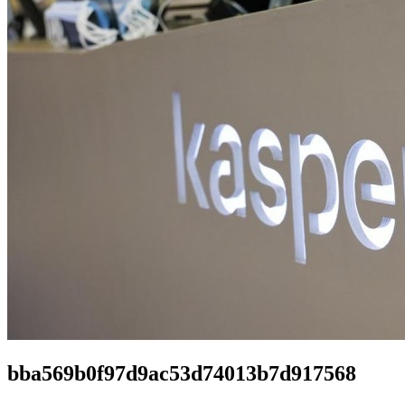
bba569b0f97d9ac53d74013b7d917568