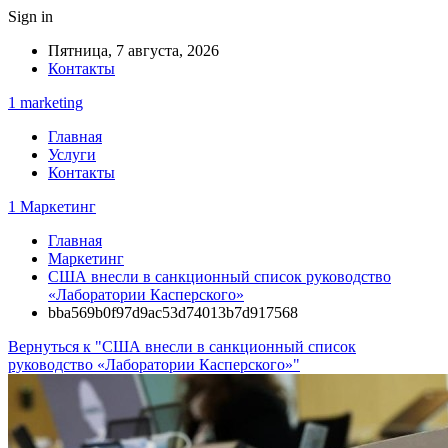
Sign in
Пятница, 7 августа, 2026
Контакты
1 marketing
Главная
Услуги
Контакты
1 Маркетинг
Главная
Маркетинг
США внесли в санкционный список руководство
«Лаборатории Касперского»
bba569b0f97d9ac53d74013b7d917568
Вернуться к "США внесли в санкционный список
руководство «Лаборатории Касперского»"