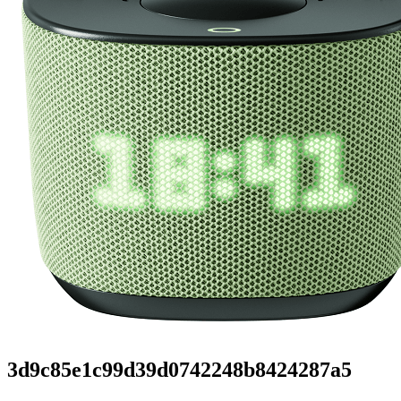
3d9c85e1c99d39d0742248b8424287a5