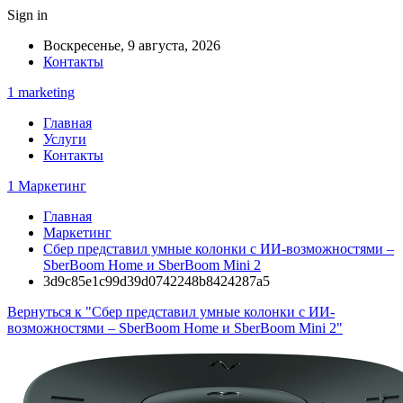
Sign in
Воскресенье, 9 августа, 2026
Контакты
1 marketing
Главная
Услуги
Контакты
1 Маркетинг
Главная
Маркетинг
Сбер представил умные колонки с ИИ-возможностями –
SberBoom Homе и SberBoom Mini 2
3d9c85e1c99d39d0742248b8424287a5
Вернуться к "Сбер представил умные колонки с ИИ-
возможностями – SberBoom Homе и SberBoom Mini 2"