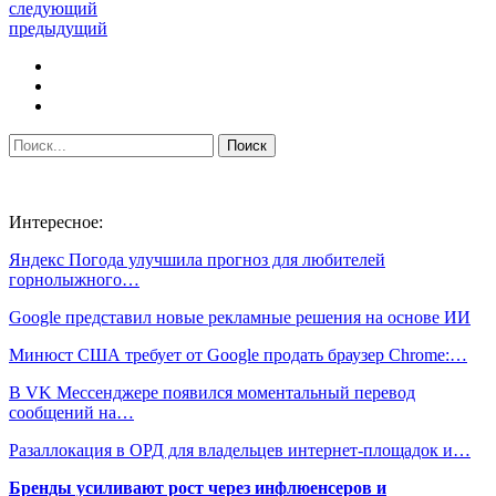
следующий
предыдущий
Интересное:
Яндекс Погода улучшила прогноз для любителей
горнолыжного…
Google представил новые рекламные решения на основе ИИ
Минюст США требует от Google продать браузер Chrome:…
В VK Мессенджере появился моментальный перевод
сообщений на…
Разаллокация в ОРД для владельцев интернет-площадок и…
Бренды усиливают рост через инфлюенсеров и