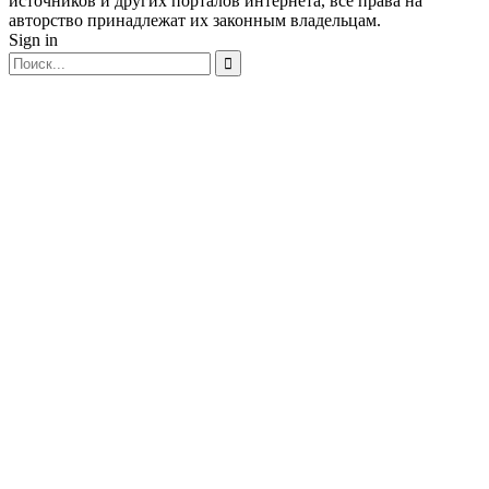
источников и других порталов интернета, все права на
авторство принадлежат их законным владельцам.
Sign in