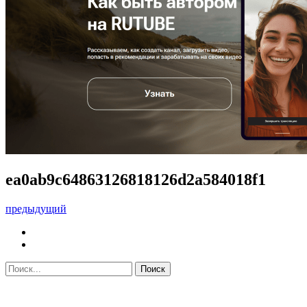
ea0ab9c64863126818126d2a584018f1
предыдущий