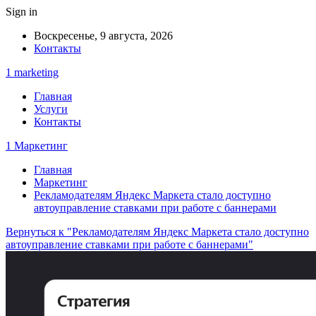
Sign in
Воскресенье, 9 августа, 2026
Контакты
1 marketing
Главная
Услуги
Контакты
1 Маркетинг
Главная
Маркетинг
Рекламодателям Яндекс Маркета стало доступно
автоуправление ставками при работе с баннерами
Вернуться к "Рекламодателям Яндекс Маркета стало доступно
автоуправление ставками при работе с баннерами"