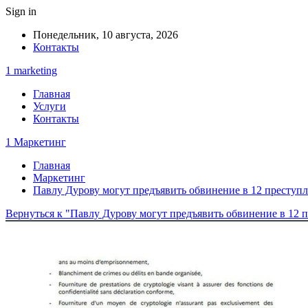
Sign in
Понедельник, 10 августа, 2026
Контакты
1 marketing
Главная
Услуги
Контакты
1 Маркетинг
Главная
Маркетинг
Павлу Дурову могут предъявить обвинение в 12 преступ
Вернуться к "Павлу Дурову могут предъявить обвинение в 12 