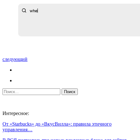
следующий
Интересное:
От «Starbucks» до «ВкусВилла»: правила этичного
управления…