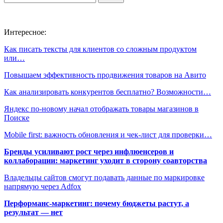
Интересное:
Как писать тексты для клиентов со сложным продуктом
или…
Повышаем эффективность продвижения товаров на Авито
Как анализировать конкурентов бесплатно? Возможности…
Яндекс по-новому начал отображать товары магазинов в
Поиске
Mobile first: важность обновления и чек-лист для проверки…
Бренды усиливают рост через инфлюенсеров и
коллаборации: маркетинг уходит в сторону соавторства
Владельцы сайтов смогут подавать данные по маркировке
напрямую через Adfox
Перформанс-маркетинг: почему бюджеты растут, а
результат — нет