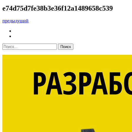
e74d75d7fe38b3e36f12a1489658c539
предыдущий