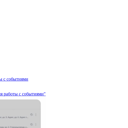
ы с событиями
ля работы с событиями"