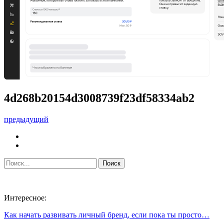
4d268b20154d3008739f23df58334ab2
предыдущий
Интересное:
Как начать развивать личный бренд, если пока ты просто…