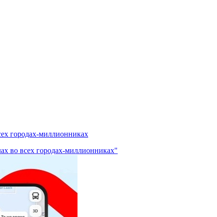
сех городах-миллионниках
лах во всех городах-миллионниках"