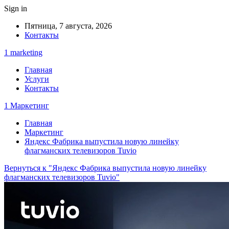
Sign in
Пятница, 7 августа, 2026
Контакты
1 marketing
Главная
Услуги
Контакты
1 Маркетинг
Главная
Маркетинг
Яндекс Фабрика выпустила новую линейку
флагманских телевизоров Tuvio
Вернуться к "Яндекс Фабрика выпустила новую линейку
флагманских телевизоров Tuvio"