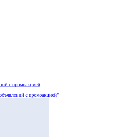
ний с промоакцией
 объявлений с промоакцией"