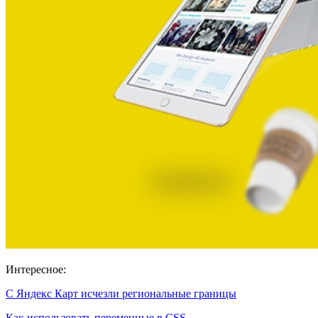
Интересное:
С Яндекс Карт исчезли региональные границы
Как использовать переменные в CSS