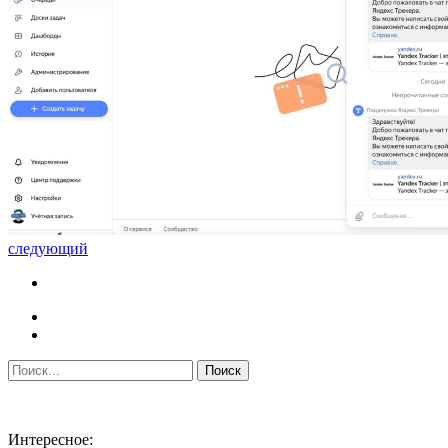
следующий
Интересное: