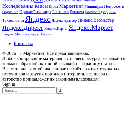
Бизнес
ВКонтакте
Искусственный интеллект
Исследования
Маркетинг
Кейсы
Нейросети
Минцифры
Курсы
ПромоСтраницы
Рейтинги
Реклама
Роскомнадзор
Обучение
Сбер
Яндекс
Технологии
Яндекс.Вебмастер
Яндекс.Браузер
Яндекс.Маркет
Яндекс.Директ
Яндекс.Карты
Яндекс.Метрика
Яндекс Реклама
Контакты
© 2026 - 1 Маркетинг. Все права защищены.
Любое копирование материалов с нашего ресурса разрешается
только с обратной активной ссылкой на страницу статьи.
Все материалы опубликованные на сайте взяты с открытых
источников и других порталов интернета, все права на
авторство принадлежат их законным владельцам.
Sign in