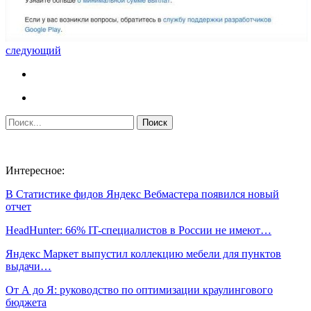
следующий
Интересное:
В Статистике фидов Яндекс Вебмастера появился новый
отчет
HeadHunter: 66% IT-специалистов в России не имеют…
Яндекс Маркет выпустил коллекцию мебели для пунктов
выдачи…
От А до Я: руководство по оптимизации краулингового
бюджета