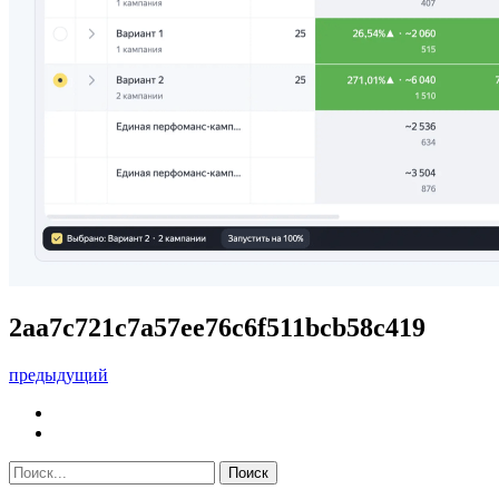
2aa7c721c7a57ee76c6f511bcb58c419
предыдущий