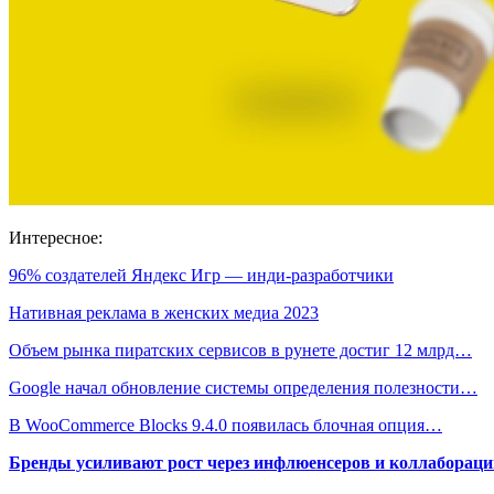
Интересное:
96% создателей Яндекс Игр — инди-разработчики
Нативная реклама в женских медиа 2023
Объем рынка пиратских сервисов в рунете достиг 12 млрд…
Google начал обновление системы определения полезности…
В WooCommerce Blocks 9.4.0 появилась блочная опция…
Бренды усиливают рост через инфлюенсеров и коллаборации