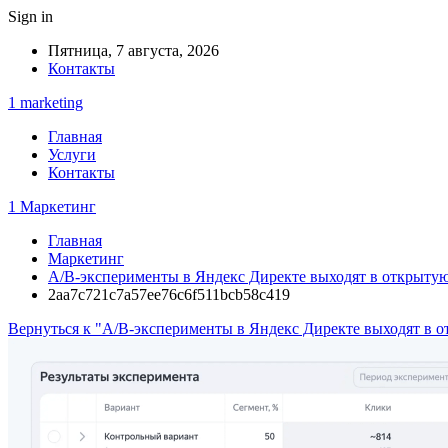
Sign in
Пятница, 7 августа, 2026
Контакты
1 marketing
Главная
Услуги
Контакты
1 Маркетинг
Главная
Маркетинг
A/B-эксперименты в Яндекс Директе выходят в открытую
2aa7c721c7a57ee76c6f511bcb58c419
Вернуться к "A/B-эксперименты в Яндекс Директе выходят в о