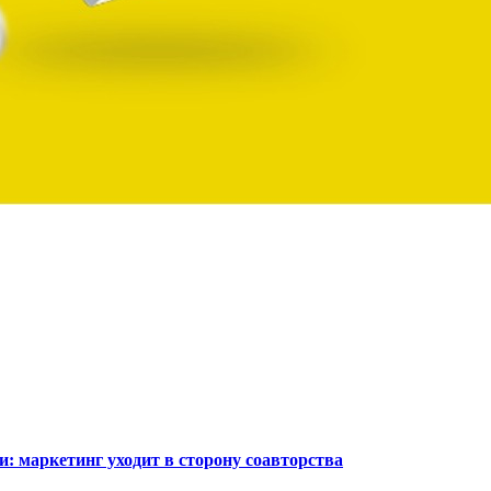
: маркетинг уходит в сторону соавторства