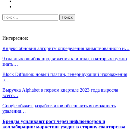
Интересное:
Яндекс обновил алгоритм определения заимствованного и…
9 главных ошибок продвижения клиники, о которых нужно
знать…
Block Diffusion: новый плагин, генерирующий изображения
в…
Выручка Alphabet в первом квартале 2023 года выросла
всего…
Google обяжет разработчиков обеспечить возможность
удаления…
Бренды усиливают рост через инфлюенсеров и
коллаборации: маркетинг уходит в сторону соавторства