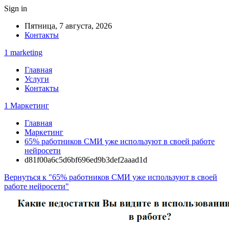
Sign in
Пятница, 7 августа, 2026
Контакты
1 marketing
Главная
Услуги
Контакты
1 Маркетинг
Главная
Маркетинг
65% работников СМИ уже используют в своей работе
нейросети
d81f00a6c5d6bf696ed9b3def2aaad1d
Вернуться к "65% работников СМИ уже используют в своей
работе нейросети"