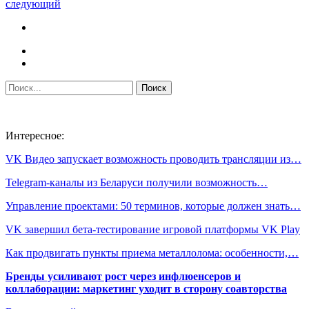
следующий
Интересное:
VK Видео запускает возможность проводить трансляции из…
Telegram-каналы из Беларуси получили возможность…
Управление проектами: 50 терминов, которые должен знать…
VK завершил бета-тестирование игровой платформы VK Play
Как продвигать пункты приема металлолома: особенности,…
Бренды усиливают рост через инфлюенсеров и
коллаборации: маркетинг уходит в сторону соавторства