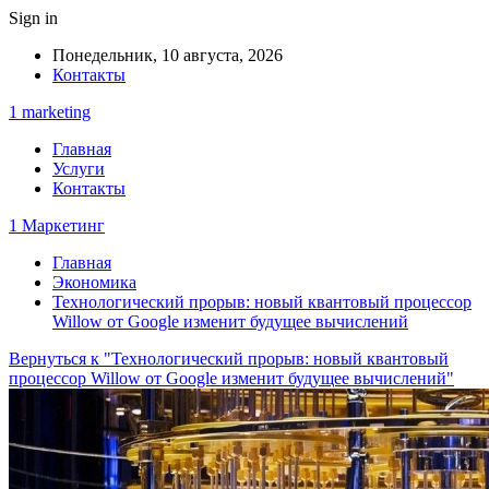
Sign in
Понедельник, 10 августа, 2026
Контакты
1 marketing
Главная
Услуги
Контакты
1 Маркетинг
Главная
Экономика
Технологический прорыв: новый квантовый процессор
Willow от Google изменит будущее вычислений
Вернуться к "Технологический прорыв: новый квантовый
процессор Willow от Google изменит будущее вычислений"