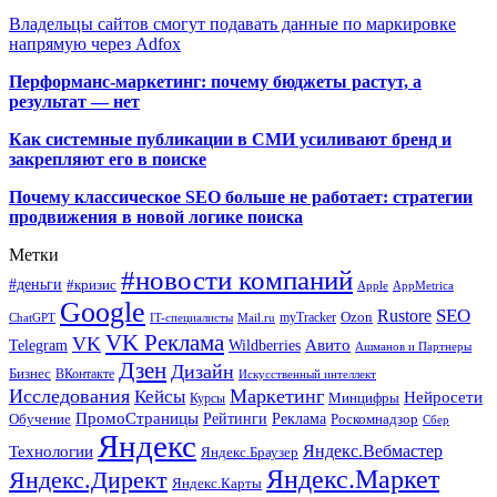
Владельцы сайтов смогут подавать данные по маркировке
напрямую через Adfox
Перформанс-маркетинг: почему бюджеты растут, а
результат — нет
Как системные публикации в СМИ усиливают бренд и
закрепляют его в поиске
Почему классическое SEO больше не работает: стратегии
продвижения в новой логике поиска
Метки
#новости компаний
#деньги
#кризис
Apple
AppMetrica
Google
SEO
Rustore
Ozon
myTracker
ChatGPT
IT-специалисты
Mail.ru
VK Реклама
VK
Wildberries
Авито
Telegram
Ашманов и Партнеры
Дзен
Дизайн
Бизнес
ВКонтакте
Искусственный интеллект
Исследования
Маркетинг
Кейсы
Нейросети
Минцифры
Курсы
ПромоСтраницы
Рейтинги
Реклама
Роскомнадзор
Обучение
Сбер
Яндекс
Технологии
Яндекс.Вебмастер
Яндекс.Браузер
Яндекс.Маркет
Яндекс.Директ
Яндекс.Карты