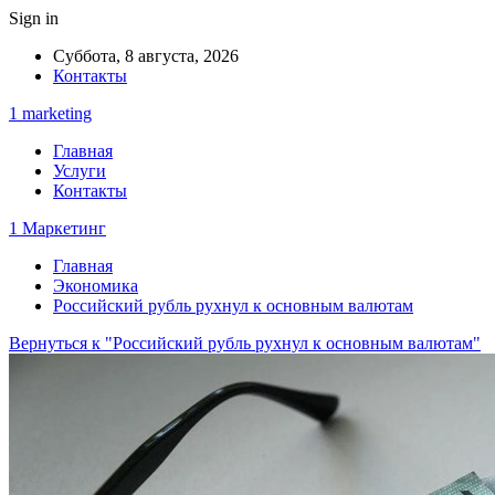
Sign in
Суббота, 8 августа, 2026
Контакты
1 marketing
Главная
Услуги
Контакты
1 Маркетинг
Главная
Экономика
Российский рубль рухнул к основным валютам
Вернуться к "Российский рубль рухнул к основным валютам"