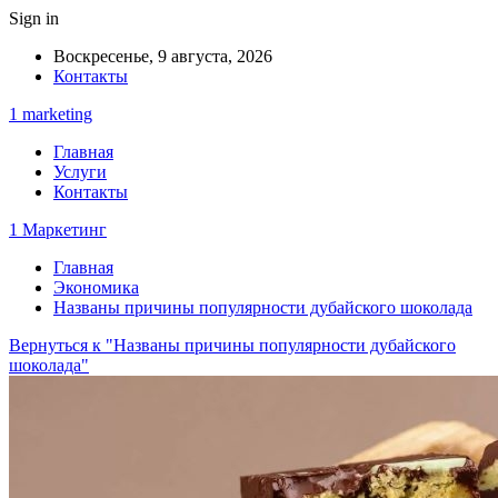
Sign in
Воскресенье, 9 августа, 2026
Контакты
1 marketing
Главная
Услуги
Контакты
1 Маркетинг
Главная
Экономика
Названы причины популярности дубайского шоколада
Вернуться к "Названы причины популярности дубайского
шоколада"