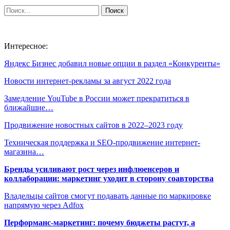
Интересное:
Яндекс Бизнес добавил новые опции в раздел «Конкуренты»
Новости интернет-рекламы за август 2022 года
Замедление YouTube в России может прекратиться в
ближайшие…
Продвижение новостных сайтов в 2022–2023 году
Техническая поддержка и SEO-продвижение интернет-
магазина…
Бренды усиливают рост через инфлюенсеров и
коллаборации: маркетинг уходит в сторону соавторства
Владельцы сайтов смогут подавать данные по маркировке
напрямую через Adfox
Перформанс-маркетинг: почему бюджеты растут, а