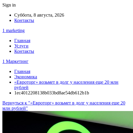
Sign in
Суббота, 8 августа, 2026
Контакты
1 marketing
Главная
Услуги
Контакты
1 Маркетинг
Главная
Экономика
«Евроторг» возьмет в долг у населения еще 20 млн
рублей
1ec4012208138b033bd8ae54db612b1b
Вернуться к "«Евроторг» возьмет в долг у населения еще 20
млн рублей"