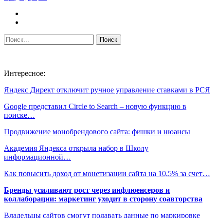
Интересное:
Яндекс Директ отключит ручное управление ставками в РСЯ
Google представил Circle to Search – новую функцию в
поиске…
Продвижение монобрендового сайта: фишки и нюансы
Академия Яндекса открыла набор в Школу
информационной…
Как повысить доход от монетизации сайта на 10,5% за счет…
Бренды усиливают рост через инфлюенсеров и
коллаборации: маркетинг уходит в сторону соавторства
Владельцы сайтов смогут подавать данные по маркировке