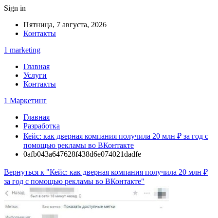
Sign in
Пятница, 7 августа, 2026
Контакты
1 marketing
Главная
Услуги
Контакты
1 Маркетинг
Главная
Разработка
Кейс: как дверная компания получила 20 млн ₽ за год с
помощью рекламы во ВКонтакте
0afb043a647628f438d6e074021dadfe
Вернуться к "Кейс: как дверная компания получила 20 млн ₽
за год с помощью рекламы во ВКонтакте"