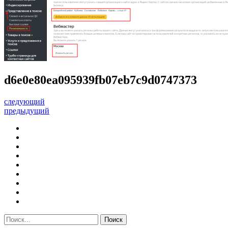
d6e0e80ea095939fb07eb7c9d0747373
следующий
предыдущий