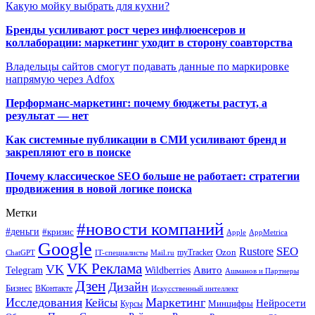
Какую мойку выбрать для кухни?
Бренды усиливают рост через инфлюенсеров и
коллаборации: маркетинг уходит в сторону соавторства
Владельцы сайтов смогут подавать данные по маркировке
напрямую через Adfox
Перформанс-маркетинг: почему бюджеты растут, а
результат — нет
Как системные публикации в СМИ усиливают бренд и
закрепляют его в поиске
Почему классическое SEO больше не работает: стратегии
продвижения в новой логике поиска
Метки
#новости компаний
#деньги
#кризис
Apple
AppMetrica
Google
SEO
Rustore
Ozon
myTracker
ChatGPT
IT-специалисты
Mail.ru
VK Реклама
VK
Wildberries
Авито
Telegram
Ашманов и Партнеры
Дзен
Дизайн
Бизнес
ВКонтакте
Искусственный интеллект
Исследования
Маркетинг
Кейсы
Нейросети
Минцифры
Курсы