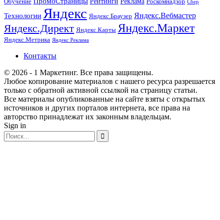
ПромоСтраницы
Рейтинги
Реклама
Роскомнадзор
Обучение
Сбер
Яндекс
Технологии
Яндекс.Вебмастер
Яндекс.Браузер
Яндекс.Маркет
Яндекс.Директ
Яндекс.Карты
Яндекс.Метрика
Яндекс Реклама
Контакты
© 2026 - 1 Маркетинг. Все права защищены.
Любое копирование материалов с нашего ресурса разрешается
только с обратной активной ссылкой на страницу статьи.
Все материалы опубликованные на сайте взяты с открытых
источников и других порталов интернета, все права на
авторство принадлежат их законным владельцам.
Sign in