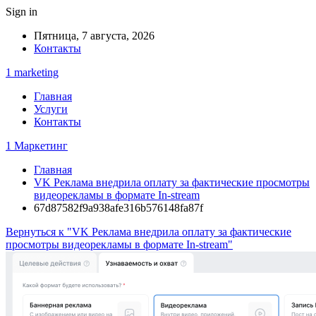
Sign in
Пятница, 7 августа, 2026
Контакты
1 marketing
Главная
Услуги
Контакты
1 Маркетинг
Главная
VK Реклама внедрила оплату за фактические просмотры
видеорекламы в формате In-stream
67d87582f9a938afe316b576148fa87f
Вернуться к "VK Реклама внедрила оплату за фактические
просмотры видеорекламы в формате In-stream"