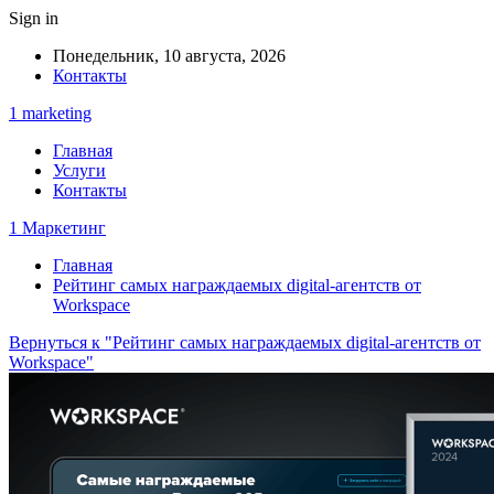
Sign in
Понедельник, 10 августа, 2026
Контакты
1 marketing
Главная
Услуги
Контакты
1 Маркетинг
Главная
Рейтинг самых награждаемых digital-агентств от
Workspace
Вернуться к "Рейтинг самых награждаемых digital-агентств от
Workspace"