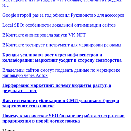
и…
Google второй раз за год обновил Руководство для асессоров
Local SEO: особенности локальной оптимизации сайтов
ВКонтакте анонсировала запуск VK NFT
ВКонтакте тестирует инструмент для маркировки рекламы
Бренды усиливают рост через инфлюенсеров и
коллаборации: маркетинг уходит в сторону соавторства
Владельцы сайтов смогут подавать данные по маркировке
напрямую через Adfox
Перформанс-маркетинг: почему бюджеты растут, а
результат — нет
Как системные публикации в СМИ усиливают бренд и
закрепляют его в поиске
Почему классическое SEO больше не работает: стратегии
продвижения в новой логике поиска
Метки