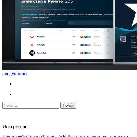
следующий
Интересное:
Как перейти из myTarget в VK Рекламу, увеличить продажи