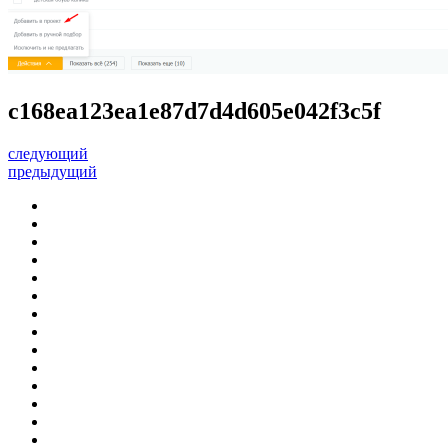
c168ea123ea1e87d7d4d605e042f3c5f
следующий
предыдущий