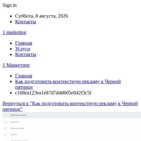
Sign in
Суббота, 8 августа, 2026
Контакты
1 marketing
Главная
Услуги
Контакты
1 Маркетинг
Главная
Как подготовить контекстную рекламу к Черной
пятнице
c168ea123ea1e87d7d4d605e042f3c5f
Вернуться к "Как подготовить контекстную рекламу к Черной
пятнице"