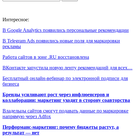
Интересное:
В Google Analytics появились персональные рекомендации
В Telegram Ads появились новые поля для маркировки
рекламы
Работа сайтов в зоне .RU восстановлена
ВКонтакте запустила новую ленту рекомендаций для всех…
Бесплатный онлайн-вебинар по электронной подписи для
бизнеса
Бренды усиливают рост через инфлюенсеров и
коллаборации: маркетинг уходит в сторону соавторства
Владельцы сайтов смогут подавать данные по маркировке
напрямую через Adfox
Перформанс-маркетинг: почему бюджеты растут, а
результат — нет