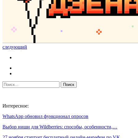
следующий
Интересное:
WhatsApp обновил функционал опросов
Выбор ниши для Wildberries: способы, особенности,…
27 ноября стартует бесплатный онлайн-марафон по VK