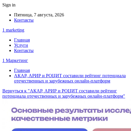
Sign in
Пятница, 7 августа, 2026
Контакты
1 marketing
Главная
Услуги
Контакты
1 Маркетинг
Главная
АКАР, АРИР и РОЦИТ составили рейтинг потенциала
отечественных и зарубежных онлайн-платформ
Вернуться к "АКАР, АРИР и РОЦИТ составили рейтинг
потенциала отечественных и зарубежных онлайн-платформ"