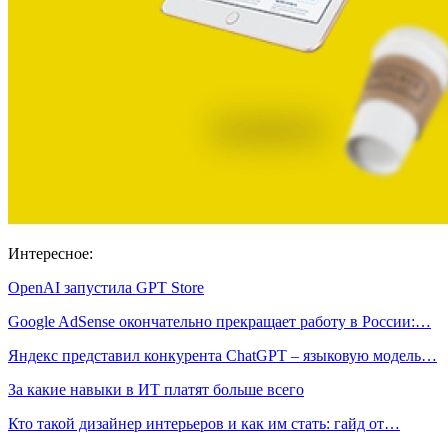
Интересное:
OpenAI запустила GPT Store
Google AdSense окончательно прекращает работу в России:…
Яндекс представил конкурента ChatGPT – языковую модель…
За какие навыки в ИТ платят больше всего
Кто такой дизайнер интерьеров и как им стать: гайд от…