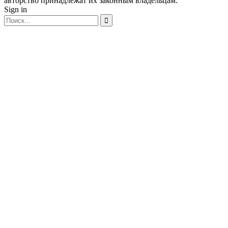
авторство принадлежат их законным владельцам.
Sign in