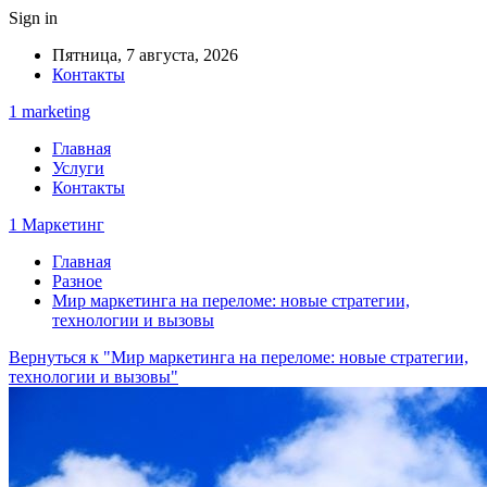
Sign in
Пятница, 7 августа, 2026
Контакты
1 marketing
Главная
Услуги
Контакты
1 Маркетинг
Главная
Разное
Мир маркетинга на переломе: новые стратегии,
технологии и вызовы
Вернуться к "Мир маркетинга на переломе: новые стратегии,
технологии и вызовы"