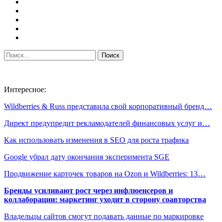
Интересное:
Wildberries & Russ представила свой корпоративный бренд…
Директ предупредит рекламодателей финансовых услуг и…
Как использовать изменения в SEO для роста трафика
Google убрал дату окончания эксперимента SGE
Продвижение карточек товаров на Ozon и Wildberries: 13…
Бренды усиливают рост через инфлюенсеров и
коллаборации: маркетинг уходит в сторону соавторства
Владельцы сайтов смогут подавать данные по маркировке