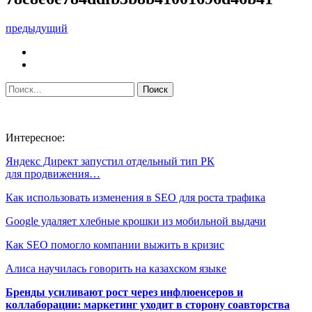
предыдущий
Интересное:
Яндекс Директ запустил отдельный тип РК
для продвижения…
Как использовать изменения в SEO для роста трафика
Google удаляет хлебные крошки из мобильной выдачи
Как SEO помогло компании выжить в кризис
Алиса научилась говорить на казахском языке
Бренды усиливают рост через инфлюенсеров и
коллаборации: маркетинг уходит в сторону соавторства