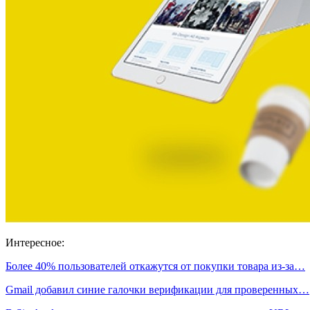
Интересное:
Более 40% пользователей откажутся от покупки товара из-за…
Gmail добавил синие галочки верификации для проверенных…