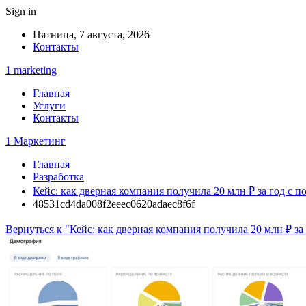
Sign in
Пятница, 7 августа, 2026
Контакты
1 marketing
Главная
Услуги
Контакты
1 Маркетинг
Главная
Разработка
Кейс: как дверная компания получила 20 млн ₽ за год с
48531cd4da008f2eeec0620adaec8f6f
Вернуться к "Кейс: как дверная компания получила 20 млн ₽ з