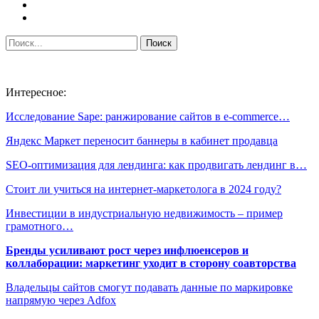
Интересное:
Исследование Sape: ранжирование сайтов в e-commerce…
Яндекс Маркет переносит баннеры в кабинет продавца
SEO-оптимизация для лендинга: как продвигать лендинг в…
Стоит ли учиться на интернет-маркетолога в 2024 году?
Инвестиции в индустриальную недвижимость – пример
грамотного…
Бренды усиливают рост через инфлюенсеров и
коллаборации: маркетинг уходит в сторону соавторства
Владельцы сайтов смогут подавать данные по маркировке
напрямую через Adfox