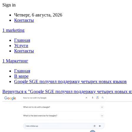
Sign in
Четверг, 6 августа, 2026
Контакты
1 marketing
Главная
Услуги
Контакты
1 Маркетинг
Главная
В мире
Google SGE получил поддержку четырех новых языков
Вернуться к "Google SGE получил поддержку четырех новых я