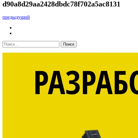
d90a8d29aa2428dbdc78f702a5ac8131
предыдущий