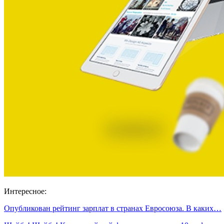
Интересное:
Опубликован рейтинг зарплат в странах Евросоюза. В каких…