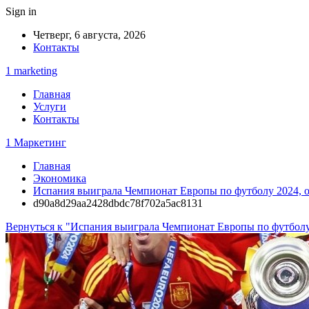
Sign in
Четверг, 6 августа, 2026
Контакты
1 marketing
Главная
Услуги
Контакты
1 Маркетинг
Главная
Экономика
Испания выиграла Чемпионат Европы по футболу 2024, 
d90a8d29aa2428dbdc78f702a5ac8131
Вернуться к "Испания выиграла Чемпионат Европы по футбол